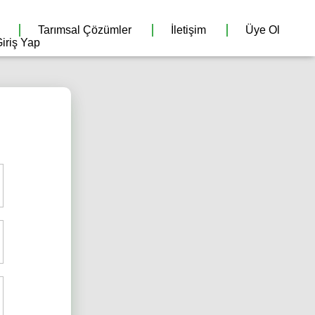
Tarımsal Çözümler
İletişim
Üye Ol
iriş Yap