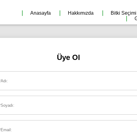
Anasayfa
Hakkımızda
Bitki Seçimi
G
Üye Ol