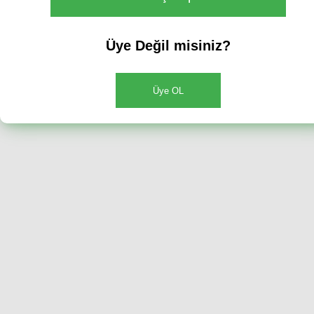
Üye Değil misiniz?
Üye OL